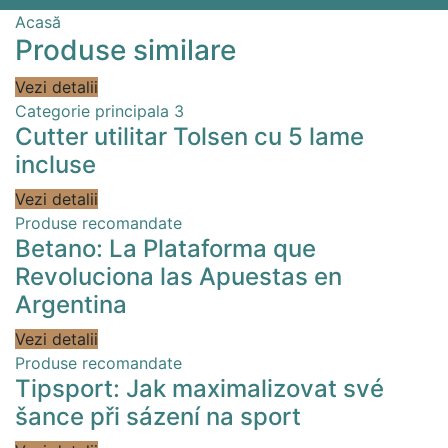
Acasă
Produse similare
Vezi detalii
Categorie principala 3
Cutter utilitar Tolsen cu 5 lame
incluse
Vezi detalii
Produse recomandate
Betano: La Plataforma que
Revoluciona las Apuestas en
Argentina
Vezi detalii
Produse recomandate
Tipsport: Jak maximalizovat své
šance při sázení na sport